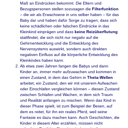
Maß an Eindrücken bekommt. Die Eltern und
Bezugspersonen stellen sozusagen die
Filterfunktion
– die wir als Erwachsene in uns selber haben – für das
Baby dar und haben dafür Sorge zu tragen, dass sich
keine schädlichen oder falschen Eindrücke in das
Kleinkind einprägen und dass
keine Reizüberflutung
stattfindet, die sich nicht nur negativ auf die
Gehirnentwicklung und die Entwicklung des
Nervensystems auswirkt, sondern auch direkten
negativen Einfluss auf die körperliche Entwicklung des
Kleinkindes haben kann.
Ab etwa zwei Jahren fangen die Babys und dann
Kinder an, immer mehr aufzuwachen und kommen in
einen Zustand, in dem das Gehirn in
Theta-Wellen
arbeitet, ein Zustand, den wir mit unserem Aufwachen
oder Einschlafen vergleichen können – diesen Zustand
zwischen Schlafen und Wachen, in dem sich Traum
und Realität anfangen zu mischen. Wenn das Kind in
dieser Phase spielt, ist zum Beispiel der Besen, auf
dem es reitet, für ihn ein reales Pferd, weil seine
Fantasie es dazu machen kann. Auch Geschichten, die
Kinder in diesem Alter erzählen, müssen nicht