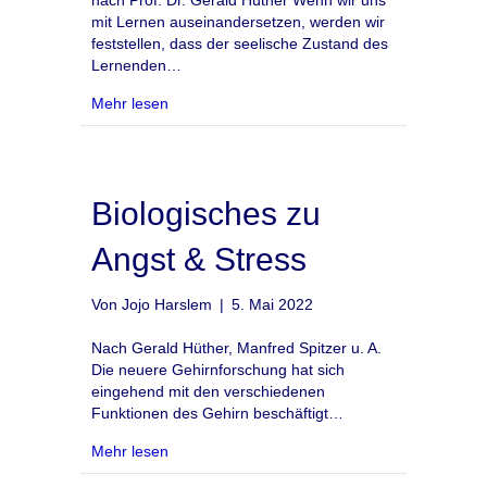
mit Lernen auseinandersetzen, werden wir
feststellen, dass der seelische Zustand des
Lernenden…
about innerer (seelischer) „Aufzug“
Mehr lesen
Biologisches zu
Angst & Stress
Von
Jojo Harslem
|
5. Mai 2022
Nach Gerald Hüther, Manfred Spitzer u. A.
Die neuere Gehirnforschung hat sich
eingehend mit den verschiedenen
Funktionen des Gehirn beschäftigt…
about Biologisches zu Angst & Stress
Mehr lesen