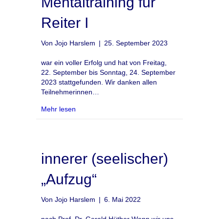
Mentaltraining für
Reiter I
Von
Jojo Harslem
|
25. September 2023
war ein voller Erfolg und hat von Freitag,
22. September bis Sonntag, 24. September
2023 stattgefunden. Wir danken allen
Teilnehmerinnen…
about Mentaltraining für Reiter I
Mehr lesen
innerer (seelischer)
„Aufzug“
Von
Jojo Harslem
|
6. Mai 2022
nach Prof. Dr. Gerald Hüther Wenn wir uns