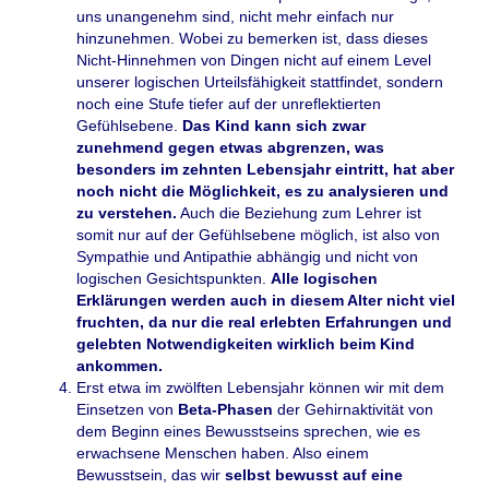
uns unangenehm sind, nicht mehr einfach nur
hinzunehmen. Wobei zu bemerken ist, dass dieses
Nicht-Hinnehmen von Dingen nicht auf einem Level
unserer logischen Urteilsfähigkeit stattfindet, sondern
noch eine Stufe tiefer auf der unreflektierten
Gefühlsebene.
Das Kind kann sich zwar
zunehmend gegen etwas abgrenzen, was
besonders im zehnten Lebensjahr eintritt, hat aber
noch nicht die Möglichkeit, es zu analysieren und
zu verstehen.
Auch die Beziehung zum Lehrer ist
somit nur auf der Gefühlsebene möglich, ist also von
Sympathie und Antipathie abhängig und nicht von
logischen Gesichtspunkten.
Alle logischen
Erklärungen werden auch in diesem Alter nicht viel
fruchten, da nur die real erlebten Erfahrungen und
gelebten Notwendigkeiten wirklich beim Kind
ankommen.
Erst etwa im zwölften Lebensjahr können wir mit dem
Einsetzen von
Beta-Phasen
der Gehirnaktivität von
dem Beginn eines Bewusstseins sprechen, wie es
erwachsene Menschen haben. Also einem
Bewusstsein, das wir
selbst bewusst auf eine