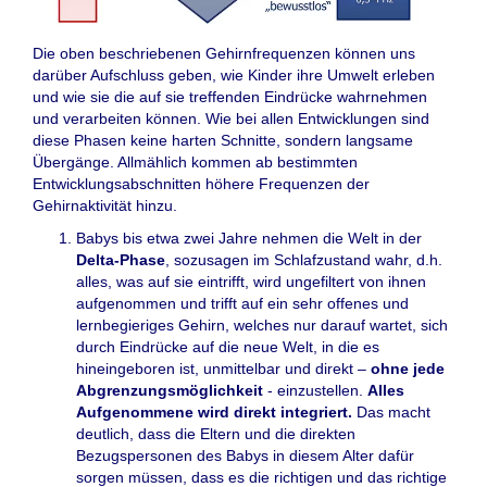
Die oben beschriebenen Gehirnfrequenzen können uns
darüber Aufschluss geben, wie Kinder ihre Umwelt erleben
und wie sie die auf sie treffenden Eindrücke wahrnehmen
und verarbeiten können. Wie bei allen Entwicklungen sind
diese Phasen keine harten Schnitte, sondern langsame
Übergänge. Allmählich kommen ab bestimmten
Entwicklungsabschnitten höhere Frequenzen der
Gehirnaktivität hinzu.
Babys bis etwa zwei Jahre nehmen die Welt in der
Delta-Phase
, sozusagen im Schlafzustand wahr, d.h.
alles, was auf sie eintrifft, wird ungefiltert von ihnen
aufgenommen und trifft auf ein sehr offenes und
lernbegieriges Gehirn, welches nur darauf wartet, sich
durch Eindrücke auf die neue Welt, in die es
hineingeboren ist, unmittelbar und direkt –
ohne jede
Abgrenzungsmöglichkeit
- einzustellen.
Alles
Aufgenommene wird direkt integriert.
Das macht
deutlich, dass die Eltern und die direkten
Bezugspersonen des Babys in diesem Alter dafür
sorgen müssen, dass es die richtigen und das richtige