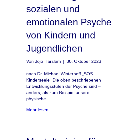
sozialen und
emotionalen Psyche
von Kindern und
Jugendlichen
Von
Jojo Harslem
|
30. Oktober 2023
nach Dr. Michael Winterhoff „SOS
Kinderseele“ Die oben beschriebenen
Entwicklungsstufen der Psyche sind –
anders, als zum Beispiel unsere
physische…
about Entwicklung der sozialen und emotiona
Mehr lesen