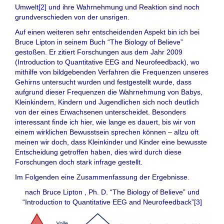
Umwelt
[2]
und ihre Wahrnehmung und Reaktion sind noch
grundverschieden von der unsrigen.
Auf einen weiteren sehr entscheidenden Aspekt bin ich bei
Bruce Lipton in seinem Buch “The Biology of Believe”
gestoßen. Er zitiert Forschungen aus dem Jahr 2009
(Introduction to Quantitative EEG and Neurofeedback), wo
mithilfe von bildgebenden Verfahren die Frequenzen unseres
Gehirns untersucht wurden und festgestellt wurde, dass
aufgrund dieser Frequenzen die Wahrnehmung von Babys,
Kleinkindern, Kindern und Jugendlichen sich noch deutlich
von der eines Erwachsenen unterscheidet. Besonders
interessant finde ich hier, wie lange es dauert, bis wir von
einem wirklichen Bewusstsein sprechen können – allzu oft
meinen wir doch, dass Kleinkinder und Kinder eine bewusste
Entscheidung getroffen haben, dies wird durch diese
Forschungen doch stark infrage gestellt.
Im Folgenden eine Zusammenfassung der Ergebnisse.
nach Bruce Lipton , Ph. D. “The Biology of Believe” und
“Introduction to Quantitative EEG and Neurofeedback”
[3]