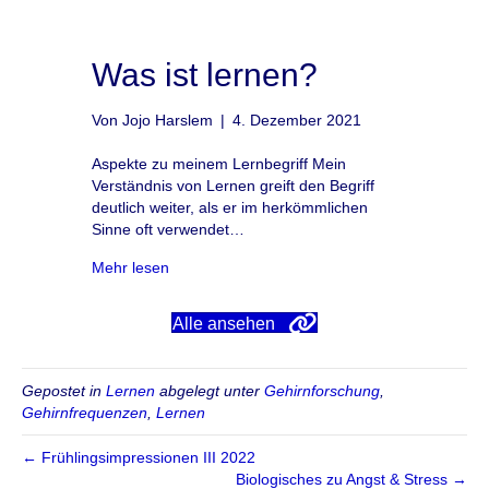
Was ist lernen?
Von
Jojo Harslem
|
4. Dezember 2021
Aspekte zu meinem Lernbegriff Mein
Verständnis von Lernen greift den Begriff
deutlich weiter, als er im herkömmlichen
Sinne oft verwendet…
about Was ist lernen?
Mehr lesen
Alle ansehen
Gepostet in
Lernen
abgelegt unter
Gehirnforschung
,
Gehirnfrequenzen
,
Lernen
← Frühlingsimpressionen III 2022
Biologisches zu Angst & Stress →