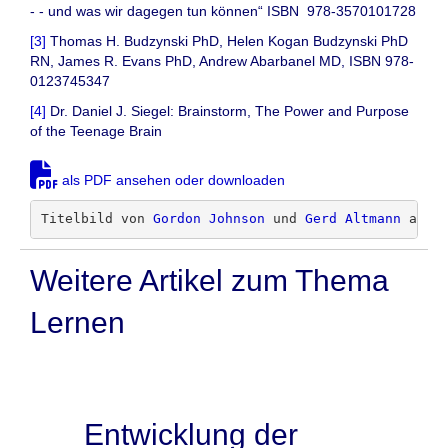
- - und was wir dagegen tun können“ ISBN ‎ 978-3570101728
[3]
Thomas H. Budzynski PhD, Helen Kogan Budzynski PhD
RN, James R. Evans PhD, Andrew Abarbanel MD, ISBN 978-
0123745347
[4]
Dr. Daniel J. Siegel: Brainstorm, The Power and Purpose
of the Teenage Brain
als PDF ansehen oder downloaden
Titelbild von 
Gordon Johnson
 und 
Gerd Altmann
 auf 
Weitere Artikel zum Thema
Lernen
Entwicklung der