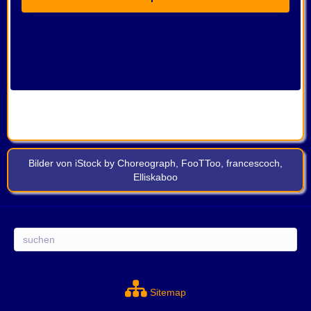
Bilder von
iStock
by
Choreograph
,
FooTToo
,
francescoch
,
Elliskaboo
Suchen
Sitemap