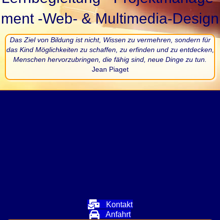
ment -Web- & Multi­me­dia-De­sign
Das Ziel von Bildung ist nicht, Wissen zu vermehren, sondern für
das Kind Möglichkeiten zu schaffen, zu erfinden und zu entdecken,
Menschen hervorzubringen, die fähig sind, neue Dinge zu tun.
Jean Piaget
Kontakt
Anfahrt