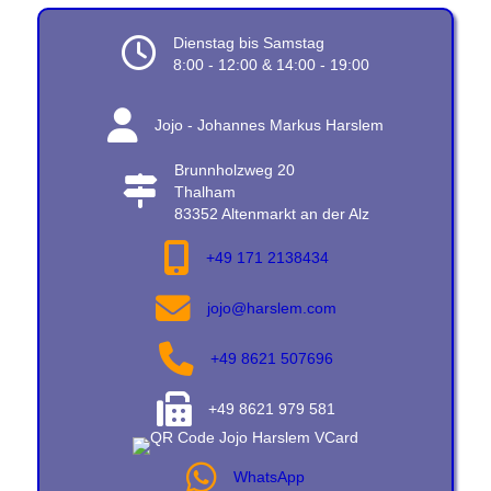
Dienstag bis Samstag
8:00 - 12:00 & 14:00 - 19:00
Jojo - Johannes Markus Harslem
Brunnholzweg 20
Thalham
83352 Altenmarkt an der Alz
+49 171 2138434
jojo@harslem.com
jojo@harslem.com
+49 8621 507696
+49 8621 979 581
WhatsApp