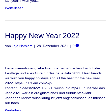
last year! I wish you…
Weiterlesen
Happy New Year 2022
Von
Jojo Harslem
|
28. Dezember 2021
|
0
Liebe Freundinnen, liebe Freunde, wir wünschen Euch frohe
Festtage und alles Gute für das neue Jahr 2022. Dear friends,
we wish you happy holidays and all the best for the new year
2022. https://harslem.com/wp-
content/uploads/2022/11/2021_weihn_dig.mp4 Für uns war das
Jahr 2021 war ein ereignisreiches und turbulentes Jahr.
Johannas Meisterausbildung ist jetzt abgeschlossen, es müssen
nur noch…
Weiterlesen