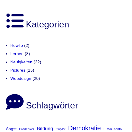
Kategorien
HowTo
(2)
Lernen
(8)
Neuigkeiten
(22)
Pictures
(15)
Webdesign
(20)
Schlagwörter
Demokratie
Bildung
Angst
Bilddenker
Copilot
E-Mail-Konto