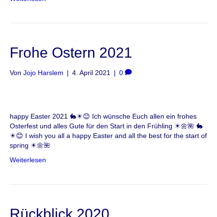
Frohe Ostern 2021
Von
Jojo Harslem
|
4. April 2021
|
0
happy Easter 2021 🐇☀😊 Ich wünsche Euch allen ein frohes
Osterfest und alles Gute für den Start in den Frühling ☀🌼🌺 🐇
☀😊 I wish you all a happy Easter and all the best for the start of
spring ☀🌼🌺
Weiterlesen
Rückblick 2020