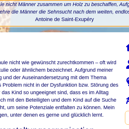
mle nicht Männer zusammen um Holz zu beschaffen, Aufga
lehre die Männer die Sehnsucht nach dem weiten, endlo
Antoine de Saint-Exupéry
chule nicht wie gewünscht zurechtkommen – oft wird
ulie oder ähnlichem bezeichnet. Aufgrund meiner
rg und der Auseinandersetzung mit dem Thema
s Problem nicht in der Dysfunktion bzw. Störung des
 das Kind so ungeeignet sind, dass es im Alltag
 ich mit den Beteiligten und dem Kind auf die Suche
t, um seine Potenziale entfalten zu können. Mein
en, unter denen es gerne und glücklich lernt.