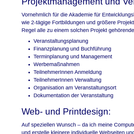
Projektmanagement und Ver
Vornehmlich für die Akademie für Entwicklungsb
wie 2-tägige Fortbildungen und größere Projekt
Regel alle zu einem solchen Projekt gehörende
Veranstaltungsplanung
Finanzplanung und Buchführung
Terminplanung und Management
Werbemaßnahmen
TeilnehmerInnen Anmeldung
TeilnehmerInnen Verwaltung
Organisation am Veranstaltungsort
Dokumentation der Veranstaltung
Web- und Printdesign:
Auf speziellen Wunsch – da ich meine Compute
und erstelle kleinere individuelle Webseiten u