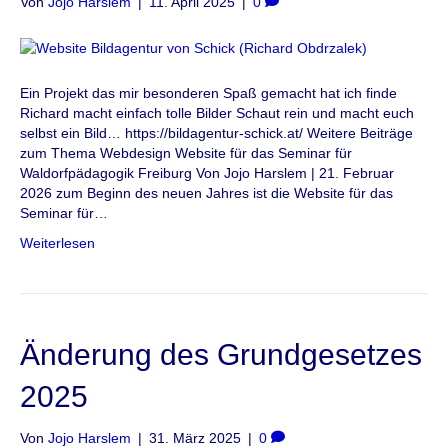
Von
Jojo Harslem
|
11. April 2025
|
0
Ein Projekt das mir besonderen Spaß gemacht hat ich finde
Richard macht einfach tolle Bilder Schaut rein und macht euch
selbst ein Bild… https://bildagentur-schick.at/ Weitere Beiträge
zum Thema Webdesign Website für das Seminar für
Waldorfpädagogik Freiburg Von Jojo Harslem | 21. Februar
2026 zum Beginn des neuen Jahres ist die Website für das
Seminar für…
Weiterlesen
Änderung des Grundgesetzes
2025
Von
Jojo Harslem
|
31. März 2025
|
0