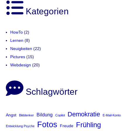
Kategorien
HowTo
(2)
Lernen
(8)
Neuigkeiten
(22)
Pictures
(15)
Webdesign
(20)
Schlagwörter
Demokratie
Bildung
Angst
Bilddenker
Copilot
E-Mail-Konto
Fotos
Frühling
Freude
Entwicklung Psyche