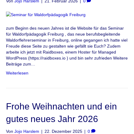
Von
Jojo Harslem
|
21. Februar 2026
|
0
zum Beginn des neuen Jahres ist die Website für das Seminar
für Waldorfpädagogik Freiburg , das neue berufsbegleitende
Waldorflehrerseminar in Freiburg, online gegangen ich hatte viel
Freude diese Seite zu gestalten wie gefällt sie Euch? Zudem
arbeite ich jetzt mit Raidboxes, einem Hoster für Managed
WordPress (https://raidboxes.io ) und bin sehr zufrieden Weitere
Beiträge zum…
Weiterlesen
Frohe Weihnachten und ein
gutes neues Jahr 2026
Von
Jojo Harslem
|
22. Dezember 2025
|
0