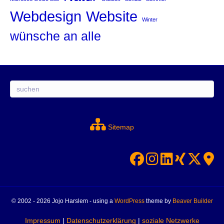
Website
Webdesign
Winter
wünsche an alle
Suchen
Sitemap
© 2002 - 2026 Jojo Harslem - using a
WordPress
theme by
Beaver Builder
Impressum
|
Datenschutzerklärung
|
soziale Netzwerke