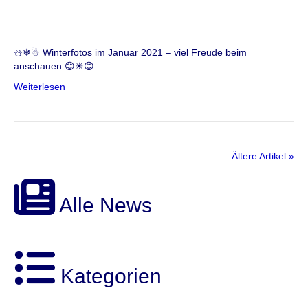
⛄❄☃ Winterfotos im Januar 2021 – viel Freude beim
anschauen 😊☀😊
Weiterlesen
Ältere Artikel »
Alle News
Kategorien