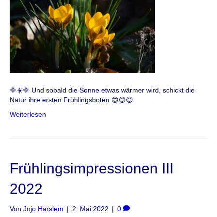
🌞☀️🌞 Und sobald die Sonne etwas wärmer wird, schickt die
Natur ihre ersten Frühlingsboten 😊😊😊
Weiterlesen
Frühlingsimpressionen III
2022
Von
Jojo Harslem
|
2. Mai 2022
|
0