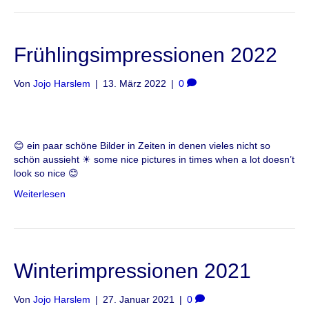
Frühlingsimpressionen 2022
Von
Jojo Harslem
|
13. März 2022
|
0
😊 ein paar schöne Bilder in Zeiten in denen vieles nicht so
schön aussieht ☀ some nice pictures in times when a lot doesn’t
look so nice 😊
Weiterlesen
Winterimpressionen 2021
Von
Jojo Harslem
|
27. Januar 2021
|
0