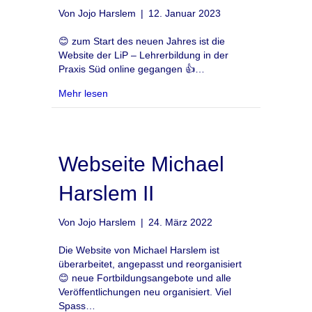
Von
Jojo Harslem
|
12. Januar 2023
😊 zum Start des neuen Jahres ist die
Website der LiP – Lehrerbildung in der
Praxis Süd online gegangen 👍…
about Website LiP Süd
Mehr lesen
Webseite Michael
Harslem II
Von
Jojo Harslem
|
24. März 2022
Die Website von Michael Harslem ist
überarbeitet, angepasst und reorganisiert
😊 neue Fortbildungsangebote und alle
Veröffentlichungen neu organisiert. Viel
Spass…