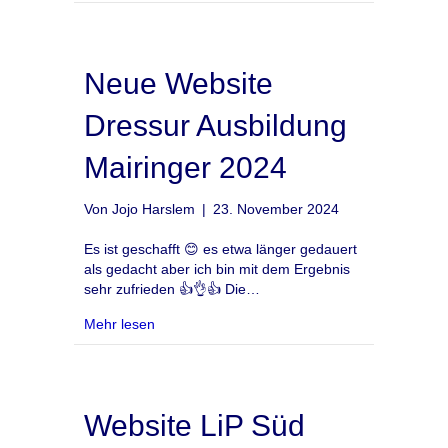
Neue Website
Dressur Ausbildung
Mairinger 2024
Von
Jojo Harslem
|
23. November 2024
Es ist geschafft 😊 es etwa länger gedauert
als gedacht aber ich bin mit dem Ergebnis
sehr zufrieden 👍👌👍 Die…
about Neue Website Dressur Ausbildung Mair
Mehr lesen
Website LiP Süd