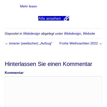
about Webseite Michael Harslem II
Mehr lesen
Alle ansehen
Gepostet in
Webdesign
abgelegt unter
Webdesign
,
Website
← innerer (seelischer) „Aufzug“
Frohe Weihnachten 2022 →
Hinterlassen Sie einen Kommentar
Kommentar