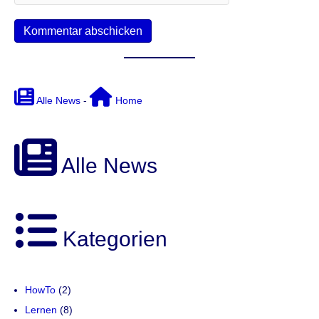
Alle News
-
Home
Alle News
Kategorien
HowTo
(2)
Lernen
(8)