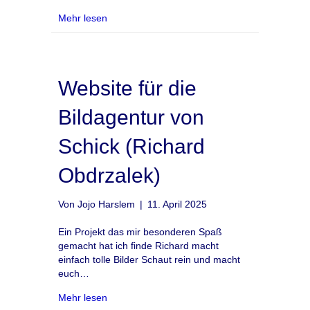
about Website für das Seminar für Waldorfpäd
Mehr lesen
Website für die
Bildagentur von
Schick (Richard
Obdrzalek)
Von
Jojo Harslem
|
11. April 2025
Ein Projekt das mir besonderen Spaß
gemacht hat ich finde Richard macht
einfach tolle Bilder Schaut rein und macht
euch…
about Website für die Bildagentur von Schick 
Mehr lesen