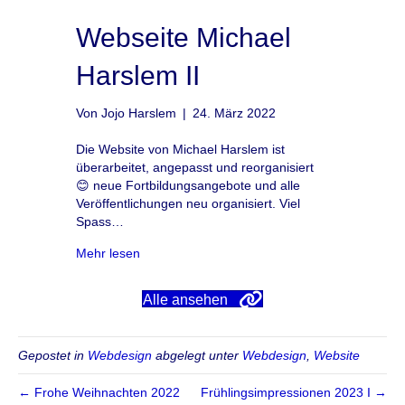
Webseite Michael
Harslem II
Von
Jojo Harslem
|
24. März 2022
Die Website von Michael Harslem ist
überarbeitet, angepasst und reorganisiert
😊 neue Fortbildungsangebote und alle
Veröffentlichungen neu organisiert. Viel
Spass…
about Webseite Michael Harslem II
Mehr lesen
Alle ansehen
Gepostet in
Webdesign
abgelegt unter
Webdesign
,
Website
← Frohe Weihnachten 2022
Frühlingsimpressionen 2023 I →