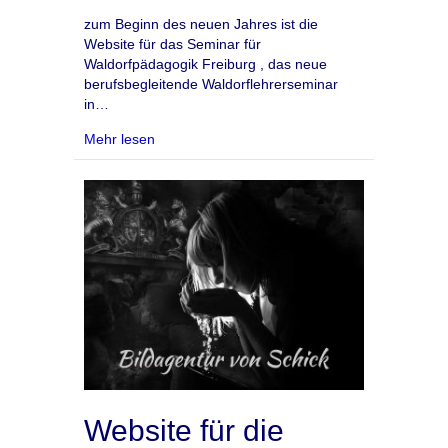
zum Beginn des neuen Jahres ist die
Website für das Seminar für
Waldorfpädagogik Freiburg , das neue
berufsbegleitende Waldorflehrerseminar
in…
about Website für das Seminar für Waldorfpäd
Mehr lesen
Website für die