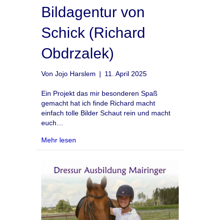
Bildagentur von
Schick (Richard
Obdrzalek)
Von
Jojo Harslem
|
11. April 2025
Ein Projekt das mir besonderen Spaß
gemacht hat ich finde Richard macht
einfach tolle Bilder Schaut rein und macht
euch…
about Website für die Bildagentur von Schick 
Mehr lesen