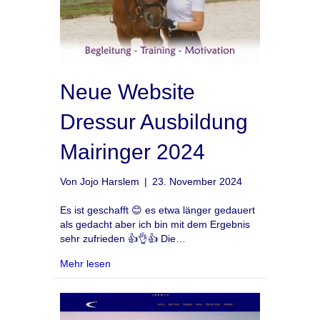
Neue Website
Dressur Ausbildung
Mairinger 2024
Von
Jojo Harslem
|
23. November 2024
Es ist geschafft 😊 es etwa länger gedauert
als gedacht aber ich bin mit dem Ergebnis
sehr zufrieden 👍👌👍 Die…
about Neue Website Dressur Ausbildung Mair
Mehr lesen