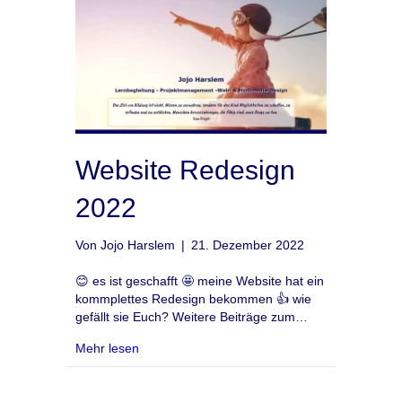
Website Redesign
2022
Von
Jojo Harslem
|
21. Dezember 2022
😊 es ist geschafft 🤩 meine Website hat ein
kommplettes Redesign bekommen 👍 wie
gefällt sie Euch? Weitere Beiträge zum…
about Website Redesign 2022
Mehr lesen