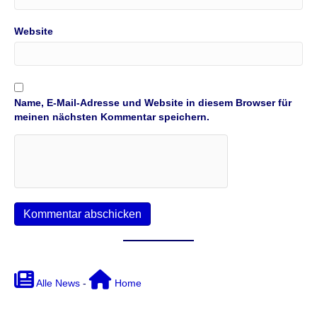
Website
Name, E-Mail-Adresse und Website in diesem Browser für
meinen nächsten Kommentar speichern.
Alle News
-
Home