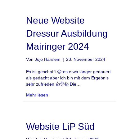
Neue Website
Dressur Ausbildung
Mairinger 2024
Von
Jojo Harslem
|
23. November 2024
Es ist geschafft 😊 es etwa länger gedauert
als gedacht aber ich bin mit dem Ergebnis
sehr zufrieden 👍👌👍 Die…
about Neue Website Dressur Ausbildung Mair
Mehr lesen
Website LiP Süd