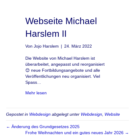
Webseite Michael
Harslem II
Von
Jojo Harslem
|
24. März 2022
Die Website von Michael Harslem ist
überarbeitet, angepasst und reorganisiert
😊 neue Fortbildungsangebote und alle
Veröffentlichungen neu organisiert. Viel
Spass…
about Webseite Michael Harslem II
Mehr lesen
Gepostet in
Webdesign
abgelegt unter
Webdesign
,
Website
← Änderung des Grundgesetzes 2025
Frohe Weihnachten und ein gutes neues Jahr 2026 →