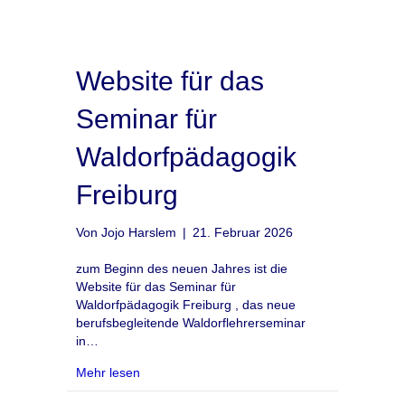
Website für das
Seminar für
Waldorfpädagogik
Freiburg
Von
Jojo Harslem
|
21. Februar 2026
zum Beginn des neuen Jahres ist die
Website für das Seminar für
Waldorfpädagogik Freiburg , das neue
berufsbegleitende Waldorflehrerseminar
in…
about Website für das Seminar für Waldorfpäd
Mehr lesen