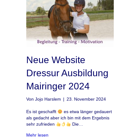
Neue Website
Dressur Ausbildung
Mairinger 2024
Von
Jojo Harslem
|
23. November 2024
Es ist geschafft
es etwa länger gedauert
als gedacht aber ich bin mit dem Ergebnis
sehr zufrieden
Die…
about Neue Website Dressur Ausbildung Mair
Mehr lesen