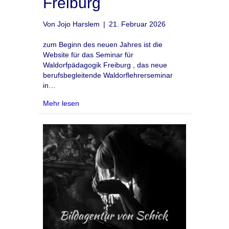
Freiburg
Von
Jojo Harslem
|
21. Februar 2026
zum Beginn des neuen Jahres ist die
Website für das Seminar für
Waldorfpädagogik Freiburg , das neue
berufsbegleitende Waldorflehrerseminar
in…
about Website für das Seminar für Waldorfpäd
Mehr lesen