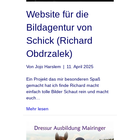
Website für die
Bildagentur von
Schick (Richard
Obdrzalek)
Von
Jojo Harslem
|
11. April 2025
Ein Projekt das mir besonderen Spaß
gemacht hat ich finde Richard macht
einfach tolle Bilder Schaut rein und macht
euch…
about Website für die Bildagentur von Schick 
Mehr lesen