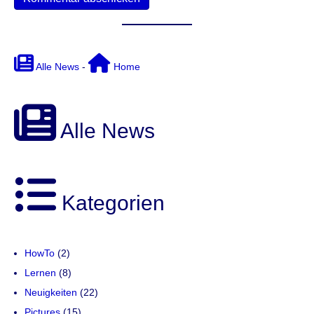
Alle News
-
Home
Alle News
Kategorien
HowTo
(2)
Lernen
(8)
Neuigkeiten
(22)
Pictures
(15)