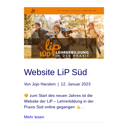
Website LiP Süd
Von
Jojo Harslem
|
12. Januar 2023
zum Start des neuen Jahres ist die
Website der LiP – Lehrerbildung in der
Praxis Süd online gegangen
…
about Website LiP Süd
Mehr lesen