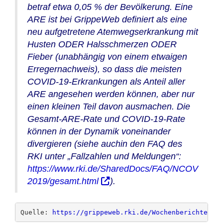
betraf etwa 0,05 % der Bevölkerung. Eine
ARE ist bei GrippeWeb definiert als eine
neu aufgetretene Atemwegserkrankung mit
Husten ODER Halsschmerzen ODER
Fieber (unabhängig von einem etwaigen
Erregernachweis), so dass die meisten
COVID-19-Erkrankungen als Anteil aller
ARE angesehen werden können, aber nur
einen kleinen Teil davon ausmachen. Die
Gesamt-ARE-Rate und COVID-19-Rate
können in der Dynamik voneinander
divergieren (siehe auchin den FAQ des
RKI unter „Fallzahlen und Meldungen“:
https://www.rki.de/SharedDocs/FAQ/NCOV
2019/gesamt.html
).
Quelle: 
https://grippeweb.rki.de/Wochenberichte/20