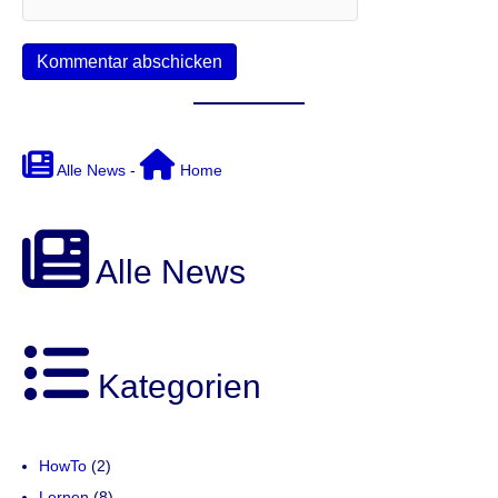
Alle News
-
Home
Alle News
Kategorien
HowTo
(2)
Lernen
(8)