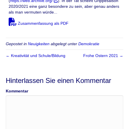
(
https://web.archive.org/
). In der Tat scheint Grippesaison
2020/2021 eine ganz besondere zu sein, aber genau anders
als man vermuten würde...
Zusammenfassung als PDF
Gepostet in
Neuigkeiten
abgelegt unter
Demokratie
← Kreativität und Schule/Bildung
Frohe Ostern 2021 →
Hinterlassen Sie einen Kommentar
Kommentar