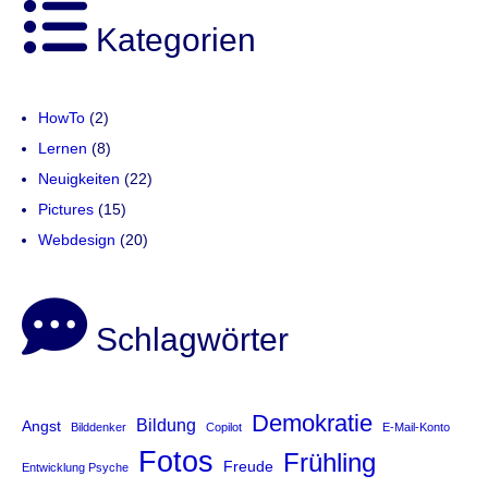
Kategorien
HowTo
(2)
Lernen
(8)
Neuigkeiten
(22)
Pictures
(15)
Webdesign
(20)
Schlagwörter
Demokratie
Bildung
Angst
Bilddenker
Copilot
E-Mail-Konto
Fotos
Frühling
Freude
Entwicklung Psyche