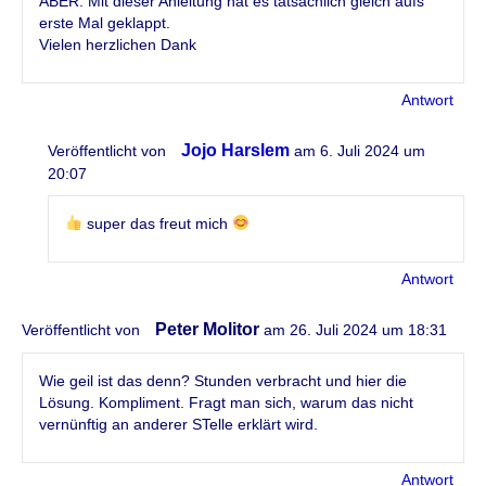
ABER: Mit dieser Anleitung hat es tatsächlich gleich aufs
erste Mal geklappt.
Vielen herzlichen Dank
Antwort
Jojo Harslem
Veröffentlicht von
am 6. Juli 2024 um
20:07
super das freut mich
Antwort
Peter Molitor
Veröffentlicht von
am 26. Juli 2024 um 18:31
Wie geil ist das denn? Stunden verbracht und hier die
Lösung. Kompliment. Fragt man sich, warum das nicht
vernünftig an anderer STelle erklärt wird.
Antwort