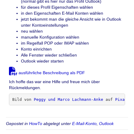
(normal gibt es hier nur das Profil Outlook)
für dieses Profil Eigenschaften wählen
in den Eigenschaften E-Mail Konten wählen
jetzt bekommt man die gleiche Ansicht wie in Outlook
unter Kontoeinstellungen
neu wählen
manuelle Konfiguration wählen
im Regelfall POP oder IMAP wählen
Konto einrichten
Alle Fenster wieder schließen
Outlook wieder starten
ausführliche Beschreibung als PDF
Ich hoffe das war eine Hilfe und freue mich über
Rückmeldungen.
Bild von 
Peggy und Marco Lachmann-Anke
 auf 
Pixabay
Gepostet in
HowTo
abgelegt unter
E-Mail-Konto
,
Outlook