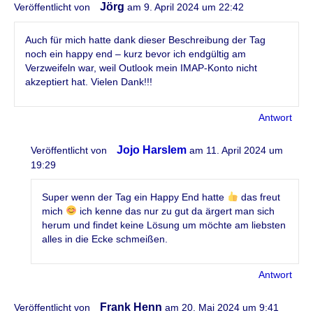
Jörg
Veröffentlicht von
am 9. April 2024 um 22:42
Auch für mich hatte dank dieser Beschreibung der Tag
noch ein happy end – kurz bevor ich endgültig am
Verzweifeln war, weil Outlook mein IMAP-Konto nicht
akzeptiert hat. Vielen Dank!!!
Antwort
Jojo Harslem
Veröffentlicht von
am 11. April 2024 um
19:29
Super wenn der Tag ein Happy End hatte
das freut
mich
ich kenne das nur zu gut da ärgert man sich
herum und findet keine Lösung um möchte am liebsten
alles in die Ecke schmeißen.
Antwort
Frank Henn
Veröffentlicht von
am 20. Mai 2024 um 9:41