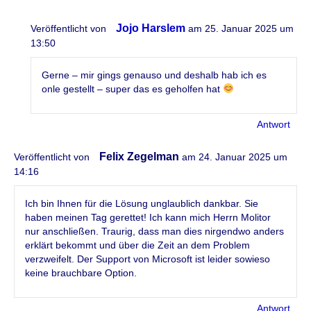
Jojo Harslem
Veröffentlicht von
am 25. Januar 2025 um
13:50
Gerne – mir gings genauso und deshalb hab ich es
onle gestellt – super das es geholfen hat
Antwort
Felix Zegelman
Veröffentlicht von
am 24. Januar 2025 um
14:16
Ich bin Ihnen für die Lösung unglaublich dankbar. Sie
haben meinen Tag gerettet! Ich kann mich Herrn Molitor
nur anschließen. Traurig, dass man dies nirgendwo anders
erklärt bekommt und über die Zeit an dem Problem
verzweifelt. Der Support von Microsoft ist leider sowieso
keine brauchbare Option.
Antwort