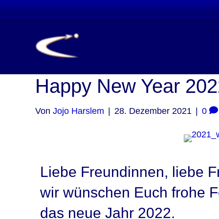
Happy New Year 202
Von
Jojo Harslem
|
28. Dezember 2021
|
0
Liebe Freundinnen, liebe F
wir wünschen Euch frohe Fe
das neue Jahr 2022.