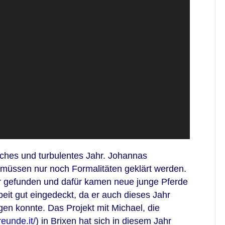
iches und turbulentes Jahr. Johannas
s müssen nur noch Formalitäten geklärt werden.
er gefunden und dafür kamen neue junge Pferde
beit gut eingedeckt, da er auch dieses Jahr
gen konnte. Das Projekt mit Michael, die
reunde.it/
) in Brixen hat sich in diesem Jahr