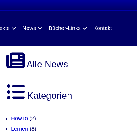
ekte
News
Bücher-Links
Kontakt
Alle News
Kategorien
HowTo
(2)
Lernen
(8)