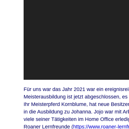
Für uns war das Jahr 2021 war ein ereignisre
Meisterausbildung ist jetzt abgeschlossen, e
Ihr Meisterpferd Kornblume, hat neue Besitz
in die Ausbildung zu Johanna. Jojo war mit Ar
viele seiner Tätigkeiten im Home Office erledi
Roaner Lernfreunde (
https://www.roaner-lernf