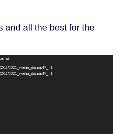
and all the best for the
found
/2022/11/2021_weihn_dig.mp4?_=1
/2022/11/2021_weihn_dig.mp4?_=1