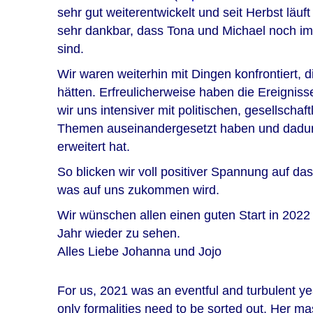
sehr gut weiterentwickelt und seit Herbst läuft
sehr dankbar, dass Tona und Michael noch im
sind.
Wir waren weiterhin mit Dingen konfrontiert, di
hätten. Erfreulicherweise haben die Ereignis
wir uns intensiver mit politischen, gesellscha
Themen auseinandergesetzt haben und dadurc
erweitert hat.
So blicken wir voll positiver Spannung auf da
was auf uns zukommen wird.
Wir wünschen allen einen guten Start in 2022 
Jahr wieder zu sehen.
Alles Liebe Johanna und Jojo
For us, 2021 was an eventful and turbulent ye
only formalities need to be sorted out. Her 