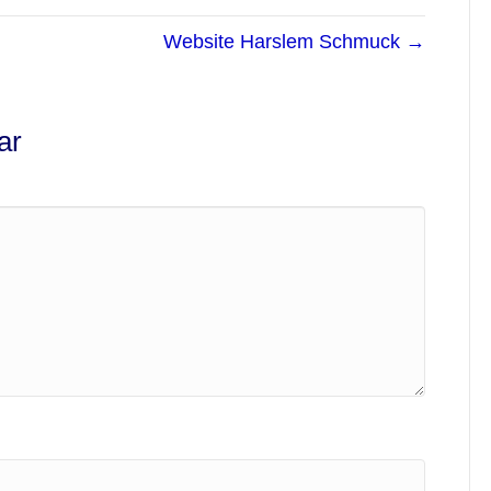
Website Harslem Schmuck →
ar