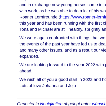
and in exchange new young horses came into 
with work, as he was able to do a lot of his w
Roaner Lernfreunde (
https://www.roaner-lernf
this year and has been running with the first 
Tona and Michael are still healthy, sprightly and 
We were again confronted with things that we 
the events of the past year have led us to deal 
and many other issues, and as a result our v
expanded.
We are looking forward to the year 2022 with p
ahead.
We wish all of you a good start in 2022 and h
Lots of love Johanna and Jojo
Gepostet in
Neuigkeiten
abgelegt unter
wünsch