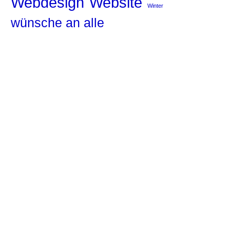
Website
Webdesign
Winter
wünsche an alle