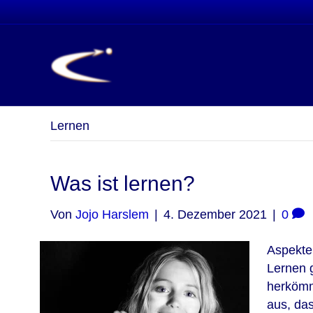
Lernen
Was ist lernen?
Von
Jojo Harslem
|
4. Dezember 2021
|
0
Aspekte
Lernen g
herkömm
aus, das