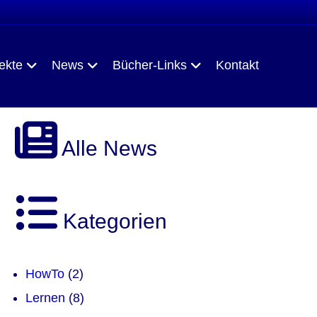
ekte
News
Bücher-Links
Kontakt
Alle News
Kategorien
HowTo
(2)
Lernen
(8)