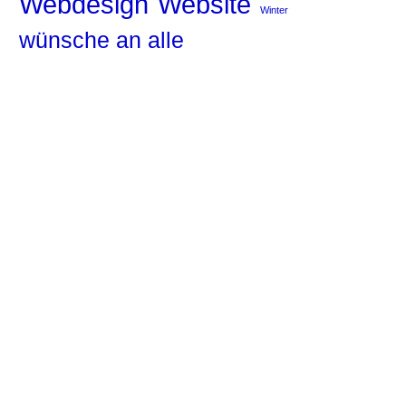
Website
Webdesign
Winter
wünsche an alle