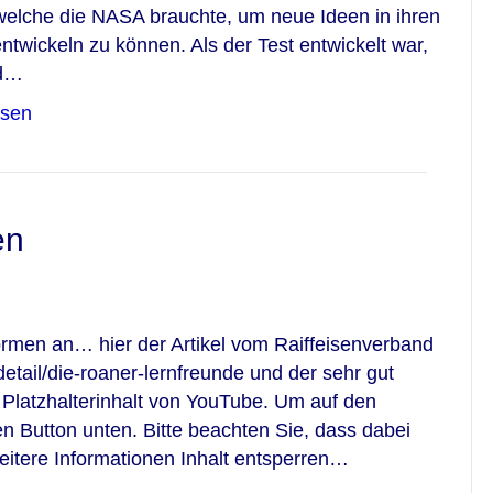
 welche die NASA brauchte, um neue Ideen in ihren
twickeln zu können. Als der Test entwickelt war,
nd…
esen
en
ormen an… hier der Artikel vom Raiffeisenverband
detail/die-roaner-lernfreunde und der sehr gut
Platzhalterinhalt von YouTube. Um auf den
den Button unten. Bitte beachten Sie, dass dabei
eitere Informationen Inhalt entsperren…