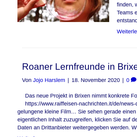
finden,
Teams en
entsta
Weiterl
Roaner Lernfreunde in Brix
Von
Jojo Harslem
|
18. November 2020
|
0
Das neue Projekt in Brixen nimmt konkrete F
https://www.raiffeisen-nachrichten.it/de/news-
gelungene kleine Film… Sie sehen gerade einen 
eigentlichen Inhalt zuzugreifen, klicken Sie auf 
Daten an Drittanbieter weitergegeben werden. W