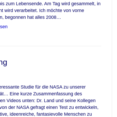
bis zum Lebensende. Am Tag wird gesammelt, in
t wird verarbeitet. Ich möchte von vorne
n, begonnen hat alles 2008…
esen
ung
eressante Studie für die NASA zu unserer
ität… Eine kurze Zusammenfassung des
hen Videos unten: Dr. Land und seine Kollegen
von der NASA gefragt einen Test zu entwickeln,
ive, ideenreiche, fantasievolle Menschen zu