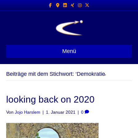
Facebook
Google-maps
Linkedin
Xing
Instagram
X-twitter
Menü
Beiträge mit dem Stichwort: ‘Demokratie̵
looking back on 2020
Von
Jojo Harslem
|
1. Januar 2021
|
0