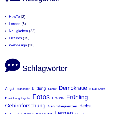
HowTo
(2)
Lernen
(8)
Neuigkeiten
(22)
Pictures
(15)
Webdesign
(20)
Schlagwörter
Demokratie
Bildung
Angst
Bilddenker
Copilot
E-Mail-Konto
Fotos
Frühling
Freude
Entwicklung Psyche
Gehirnforschung
Herbst
Gehirnfrequenzen
Lernen