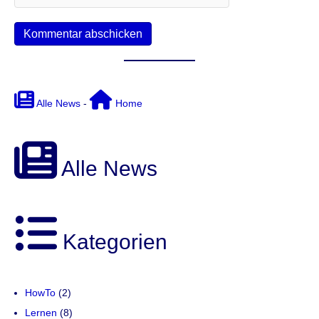
Alle News
-
Home
Alle News
Kategorien
HowTo
(2)
Lernen
(8)